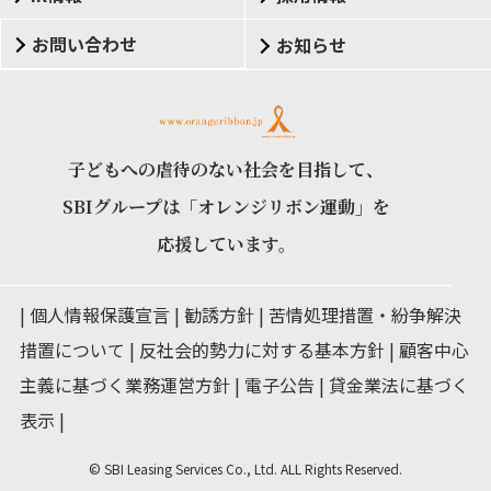
お問い合わせ
お知らせ
子どもへの虐待のない社会を目指して、
SBIグループは「オレンジリボン運動」を
応援しています。
個人情報保護宣言
勧誘方針
苦情処理措置・紛争解決
措置について
反社会的勢力に対する基本方針
顧客中心
主義に基づく業務運営方針
電子公告
貸金業法に基づく
表示
©️ SBI Leasing Services Co., Ltd. ALL Rights Reserved.