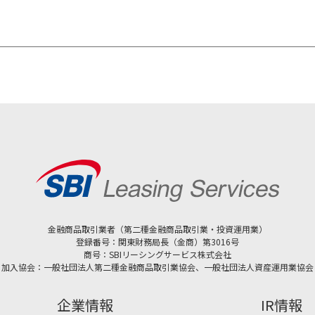
金融商品取引業者（第二種金融商品取引業・投資運用業）
登録番号：関東財務局長（金商）第3016号
商号：SBIリーシングサービス株式会社
加入協会：一般社団法人第二種金融商品取引業協会、一般社団法人資産運用業協会
企業情報
IR情報