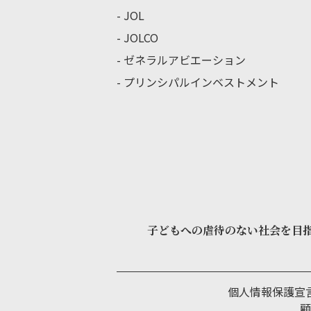
JOL
JOLCO
ゼネラルアビエーション
プリンシパルインベストメント
子どもへの虐待のない社会を目
個人情報保護宣
顧