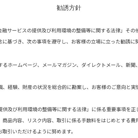
勧誘方針
金融サービスの提供及び利用環境の整備等に関する法律」その
念に基づき、次の事項を遵守し、お客様の立場に立った勧誘に
供するホームページ、メールマガジン、ダイレクトメール、新
知識、経験、財産の状況を総合的に勘案し、お客様のご意向と
の提供及び利用環境の整備等に関する法律」に係る重要事項を正
て、商品内容、リスク内容、取引に係る手数料をはじめとする
お取引いただけるように努めます。