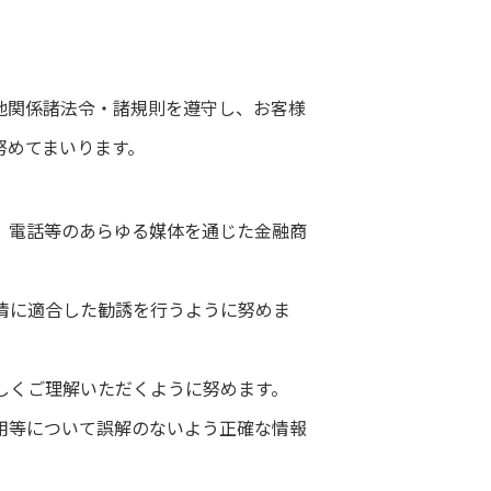
他関係諸法令・諸規則を遵守し、お客様
努めてまいります。
聞、電話等のあらゆる媒体を通じた金融商
実情に適合した勧誘を行うように努めま
しくご理解いただくように努めます。
費用等について誤解のないよう正確な情報