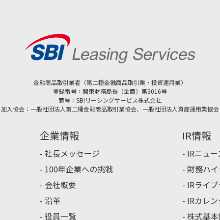
金融商品取引業者（第二種金融商品取引業・投資運用業）
登録番号：関東財務局長（金商）第3016号
商号：SBIリーシングサービス株式会社
加入協会：一般社団法人第二種金融商品取引業協会、一般社団法人資産運用業協会
企業情報
IR情報
社長メッセージ
IRニュー
100年企業への挑戦
財務ハイ
会社概要
IRライ
沿革
IRカレ
役員一覧
株式基本