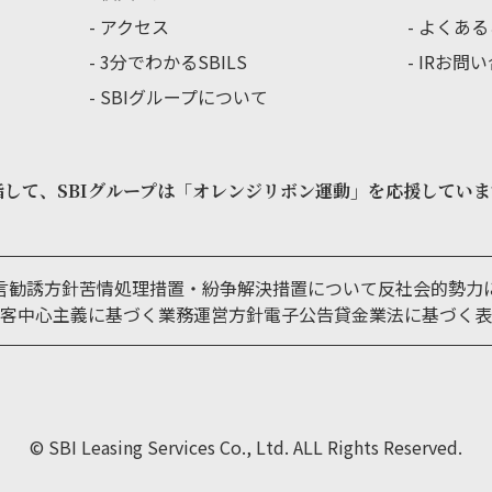
アクセス
よくある
3分でわかるSBILS
IRお問
SBIグループについて
指して、
SBIグループは「オレンジリボン運動」を
応援していま
言
勧誘方針
苦情処理措置・紛争解決措置について
反社会的勢力
客中心主義に基づく業務運営方針
電子公告
貸金業法に基づく表
©️ SBI Leasing Services Co., Ltd. ALL Rights Reserved.