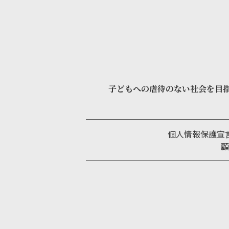
子どもへの虐待のない社会を目
個人情報保護宣
顧