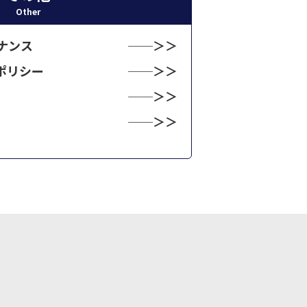
Other
ナンス
ポリシー