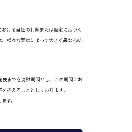
における当社の判断または仮定に基づく
は、様々な要素によって大きく異なる結
発表までを沈黙期間とし、この期間にお
答を控えることとしております。
します。