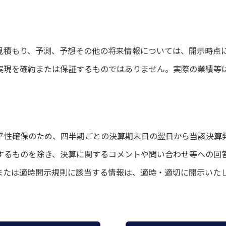
見積もり、予測、予想その他の将来情報については、開示時点
実現を確約または保証するものではありません。実際の業績等
平性確保のため、四半期ごとの決算期末日の翌日から当該決算
するものを除き、決算に関するコメントや問い合わせ等への回
または適時開示規則に該当する情報は、適時・適切に開示いた