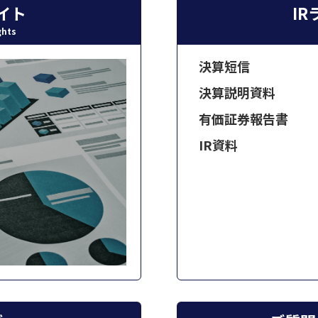
イト
I
ghts
決算短信
決算説明資料
有価証券報告書
IR資料