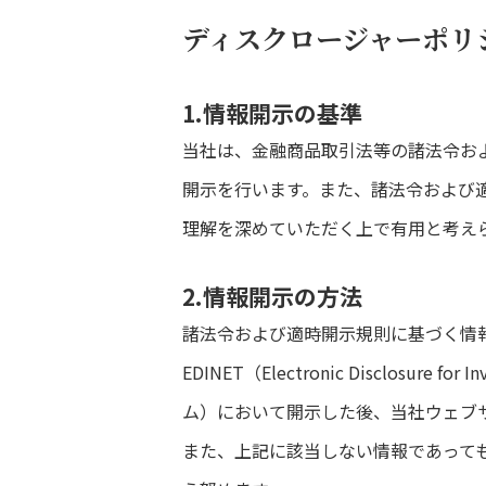
ディスクロージャーポリ
1.情報開示の基準
当社は、金融商品取引法等の諸法令お
開示を行います。また、諸法令および
理解を深めていただく上で有用と考え
2.情報開示の方法
諸法令および適時開示規則に基づく情報開示にあ
EDINET（Electronic Disclo
ム）において開示した後、当社ウェブ
また、上記に該当しない情報であって