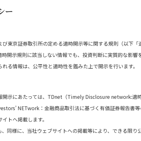
シー
よび東京証券取引所の定める適時開示等に関する規則（以下「
適時開示規則に該当しない情報でも、投資判断に実質的な影響
られる情報は、公平性と適時性を鑑みた上で開示を行います。
たっては、TDnet（Timely Disclosure networ
sure for Investors’ NETwork：金融商品取引法に基づく有
サイトへ掲載します。
も、同様に、当社ウェブサイトへの掲載等により、できる限り