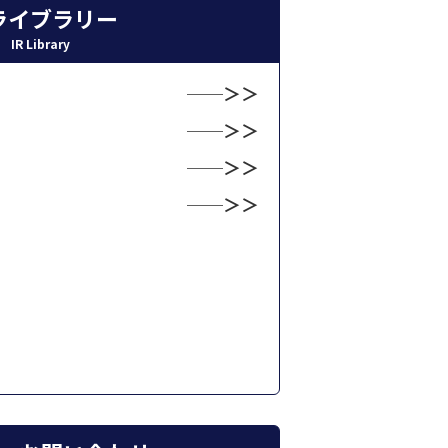
Rライブラリー
IR Library