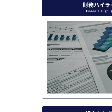
財務ハイラ
Financial Highli