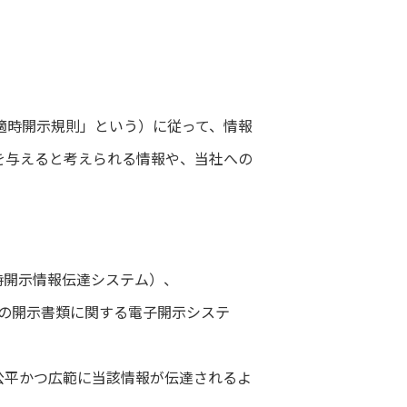
適時開示規則」という）に従って、情報
を与えると考えられる情報や、当社への
k:適時開示情報伝達システム）、
価証券報告書等の開示書類に関する電子開示システ
公平かつ広範に当該情報が伝達されるよ