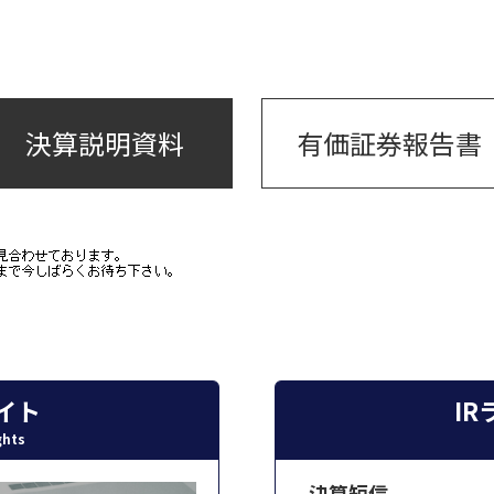
決算説明資料
有価証券報告書
イト
I
ghts
決算短信