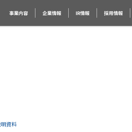
事業内容
企業情報
IR情報
採用情報
IR Library
IRライブラリー
説明資料