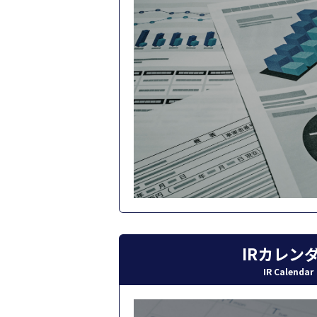
IRカレン
IR Calendar