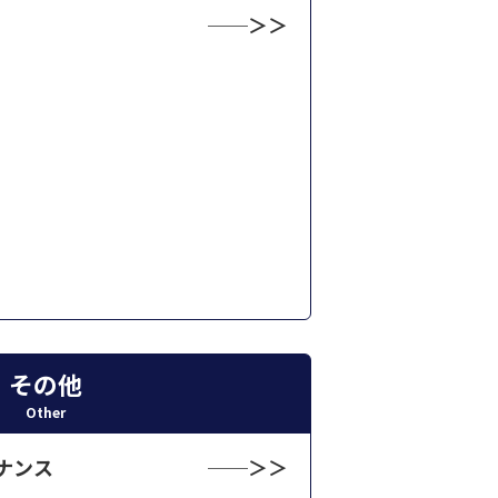
その他
Other
ナンス